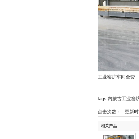
工业窑炉车间全套
tags:内蒙古工业
点击次数：
更新时间：2
相关产品