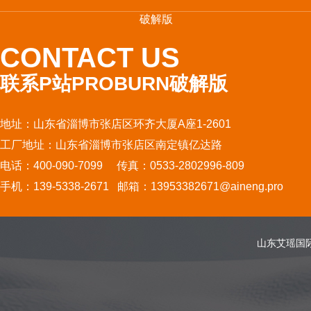
破解版
CONTACT US
联系P站PROBURN破解版
地址：山东省淄博市张店区环齐大厦A座1-2601
工厂地址：山东省淄博市张店区南定镇亿达路
电话：400-090-7099 传真：0533-2802996-809
手机：139-5338-2671 邮箱：13953382671@aineng.pro
山东艾瑶国