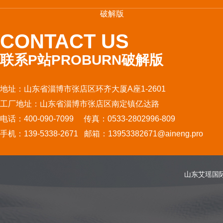
破解版
CONTACT US
联系P站PROBURN破解版
地址：山东省淄博市张店区环齐大厦A座1-2601
工厂地址：山东省淄博市张店区南定镇亿达路
电话：400-090-7099 传真：0533-2802996-809
手机：139-5338-2671 邮箱：13953382671@aineng.pro
山东艾瑶国