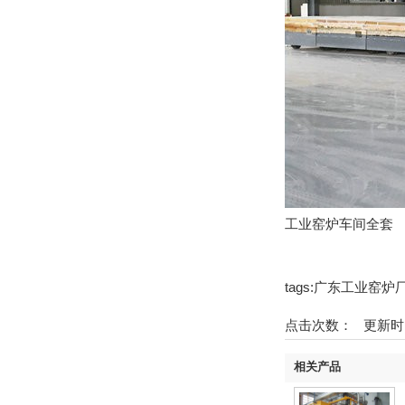
工业窑炉车间全套
tags:广东工业窑
点击次数：
更新时间：2
相关产品