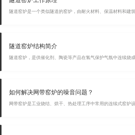
隧道窑炉工作原理
隧道窑炉是一个类似隧道的窑炉，由耐火材料、保温材料和建筑材
隧道窑炉结构简介
隧道窑炉，是供催化剂、陶瓷等产品在氢气保护气氛中连续烧成之用
如何解决网带窑炉的噪音问题？
网带窑炉是工业烧结、烘干、热处理工序中常用的连续式窑炉设备