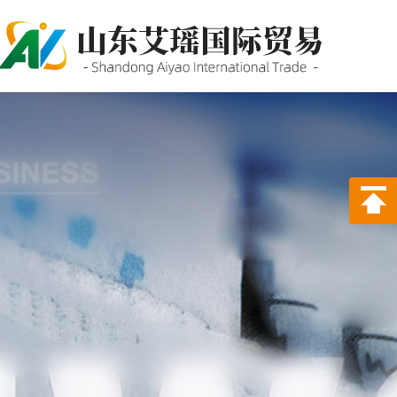
P站PROBURN破解版,P站
PROBURN手机网页版,P站最新
版下载,PORNHUB免登录版APP
下载