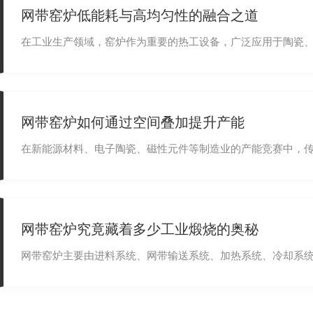
网带窑炉低能耗与高均匀性的融合之道
在工业生产领域，窑炉作为重要的热工设备，广泛应用于陶瓷、
网带窑炉如何通过空间叠加提升产能
在新能源材料、电子陶瓷、磁性元件等制造业的产能竞赛中，
网带窑炉究竟藏着多少工业煅烧的奥秘
网带窑炉主要由进料系统、网带输送系统、加热系统、冷却系