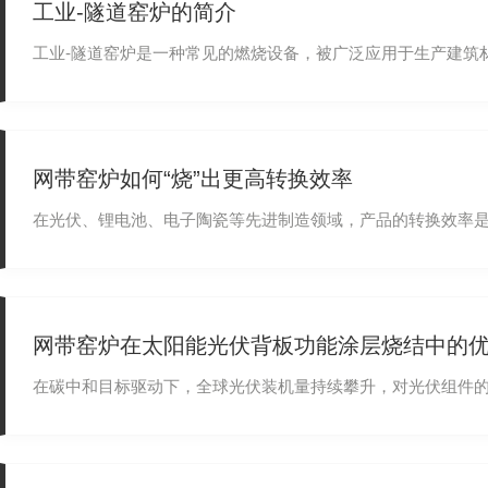
工业-隧道窑炉的简介
工业-隧道窑炉是一种常见的燃烧设备，被广泛应用于生产建筑材料和
网带窑炉如何“烧”出更高转换效率
在光伏、锂电池、电子陶瓷等先进制造领域，产品的转换效
网带窑炉在太阳能光伏背板功能涂层烧结中的
在碳中和目标驱动下，全球光伏装机量持续攀升，对光伏组件的耐