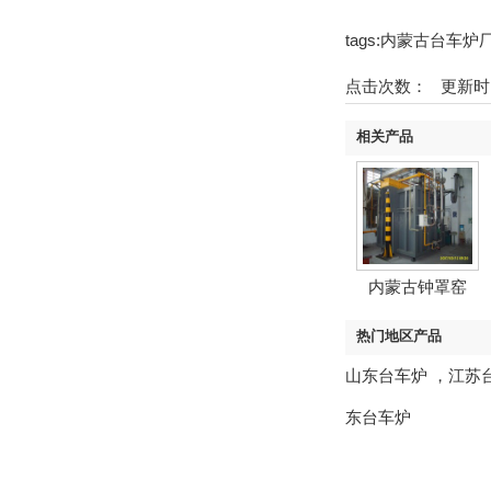
tags:内蒙古台车
点击次数：
更新时间：2
相关产品
内蒙古钟罩窑
热门地区产品
山东台车炉
，
江苏
东台车炉