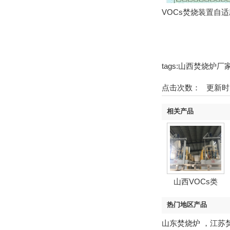
VOCs焚烧装置自适应
tags:山西焚烧炉
点击次数：
更新时间：2
相关产品
山西VOCs类
热门地区产品
山东焚烧炉
，
江苏