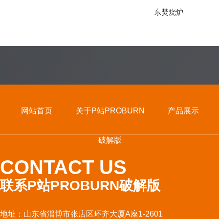
东焚烧炉
网站首页
关于P站PROBURN
产品展示
破解版
CONTACT US
联系P站PROBURN破解版
地址：山东省淄博市张店区环齐大厦A座1-2601