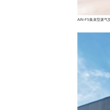
AIN-FS集束型废气