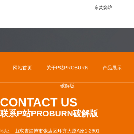
东焚烧炉
网站首页
关于P站PROBURN
产品展示
破解版
CONTACT US
联系P站PROBURN破解版
地址：山东省淄博市张店区环齐大厦A座1-2601