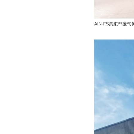
AIN-FS集束型废气