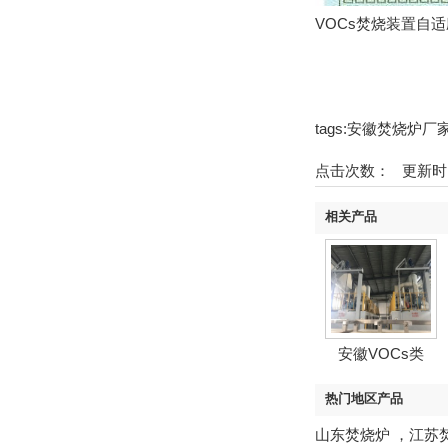
VOCs焚烧装置自适应
tags:安徽焚烧炉
点击次数：
更新时间：2
相关产品
安徽VOCs类
热门地区产品
山东焚烧炉
，
江苏