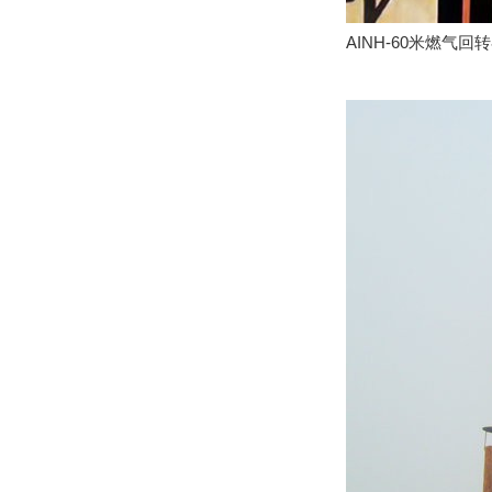
AINH-60米燃气回