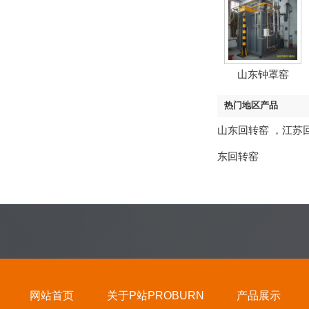
山东钟罩窑
热门地区产品
山东回转窑
，
江苏
东回转窑
网站首页
关于P站PROBURN
产品展示