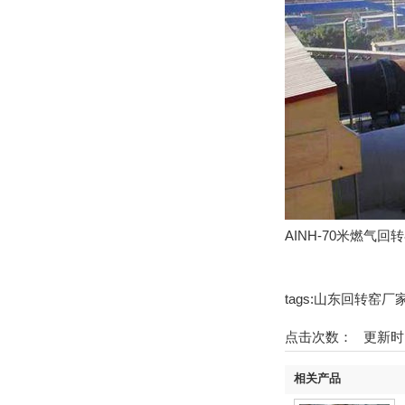
AINH-70米燃气回
tags:山东回转窑厂
点击次数：
更新时间
相关产品