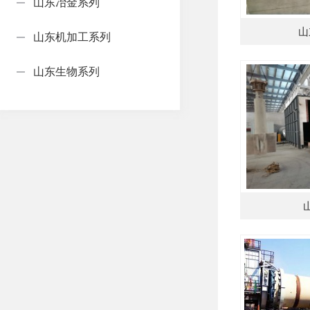
山东冶金系列
山
山东机加工系列
山东生物系列