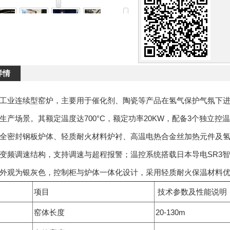
详情
工业连续型窑炉，主要用于催化剂、陶瓷等产品在氢气保护气氛下
生产场景。其额定温度达700°C，额定功率20KW，配备3个独立控温
全密封钢板炉体、轻质耐火材料炉衬、高温电热合金丝加热元件及
变频调速结构，支持调速与超程报警；温控系统搭载日本导电SR3智
外观为银灰色，控制柜与炉体一体化设计，采用轻质耐火保温材料
项目
技术参数及性能说明
窑体长度
20-130m