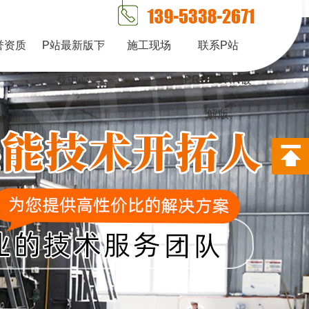
PORNHUB免登录版APP下载
誉资质
P站最新版下
施工现场
联系P站
载中心
PROBURN破
解版