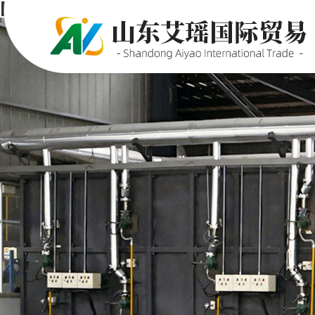
P站PROBURN破解版,P站PRO