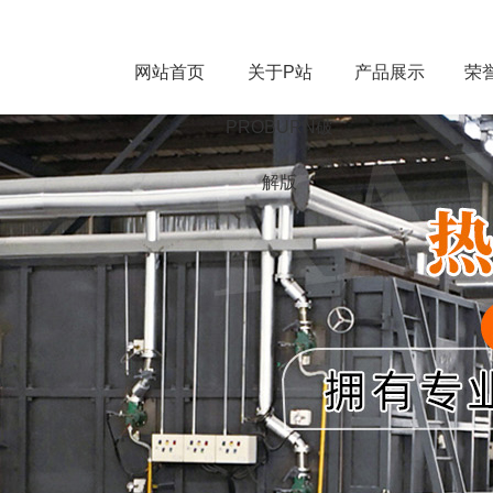
BURN手机网页版,P站最新版下载,
网站首页
关于P站
产品展示
荣
PROBURN破
解版