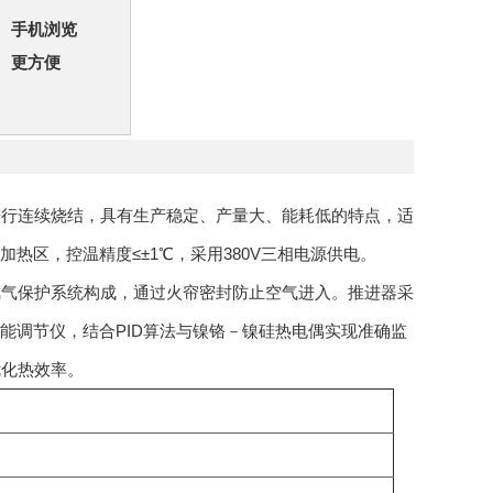
手机浏览
更方便
进行连续烧结，具有生产稳定、产量大、能耗低的特点，适
加热区，控温精度≤±1℃，采用380V三相电源供电。
氢气保护系统构成，通过火帘密封防止空气进入。推进器采
能调节仪，结合PID算法与镍铬－镍硅热电偶实现准确监
优化热效率。