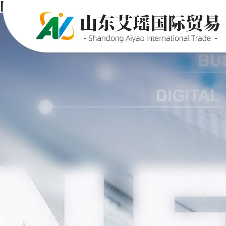
P站PROBURN破解版,P站PRO