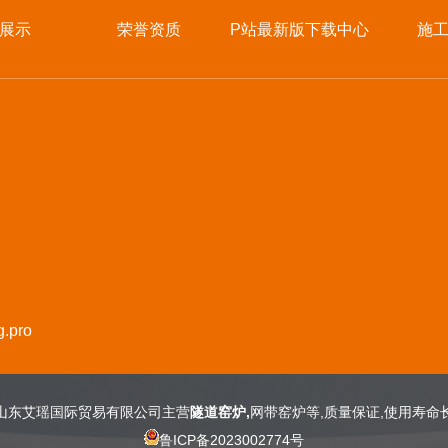
展示
荣誉资质
P站最新版下载中心
施
.pro
山东艾瑶国际贸易有限公司主营
隧道窑炉,
网带窑炉等,质量保证,使用寿命
鲁ICP备2023002774号