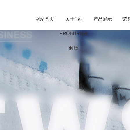
BURN手机网页版,P站最新版下载,
网站首页
关于P站
产品展示
荣
PROBURN破
解版