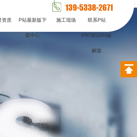
PORNHUB免登录版APP下载
誉资质
P站最新版下
施工现场
联系P站
载中心
PROBURN破
解版