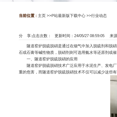
当前位置 :
主页
>>
P站最新版下载中心
>>
行业动态
分 享:
点击次数：
更新时间：24/05/27 08:59:05 来
隧道窑炉脱硫脱硝是通过在烟气中加入脱硫剂和脱硝剂
石或石膏等碱性物质，脱硝剂则可选用氨水等还原剂或催
一、隧道窑炉脱硫脱硝的应用
隧道窑炉脱硫脱硝技术广泛应用于水泥生产、发电厂、
重的危害，而隧道窑炉脱硫脱硝技术不仅可以减少这些有害