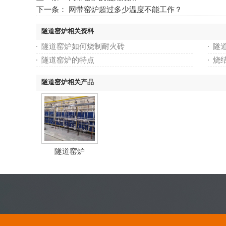
下一条：
网带窑炉超过多少温度不能工作？
隧道窑炉相关资料
隧道窑炉如何烧制耐火砖
隧
隧道窑炉的特点
烧
隧道窑炉相关产品
隧道窑炉