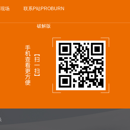
工现场
联系P站PROBURN
破解版
长