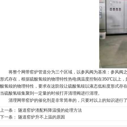
将整个网带窑炉管道分为三个区域，以参风阀为基准：参风阀之前
形式存在，根据硫酸氢铵的物理特性热电偶温度控制在350℃以上
酸氢铵的物理特性，要求在这阶段让硫酸氢铵以液态低粘度形式存在，
当硫酸氢铵集聚到一定量的时候打开清理阀进行清理。
清理网带窑炉的催化剂是非常简单的，只要对以上的知识进行了
上一条：
隧道窑炉渣配料降温慢的处理方法
下一条：
隧道窑炉升不上温的原因