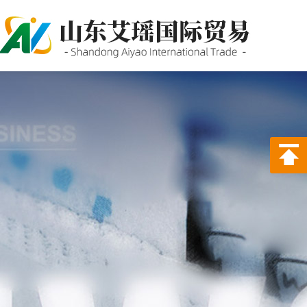
P站PROBURN破解版,P站
PROBURN手机网页版,P站最新
版下载,PORNHUB免登录版APP
下载