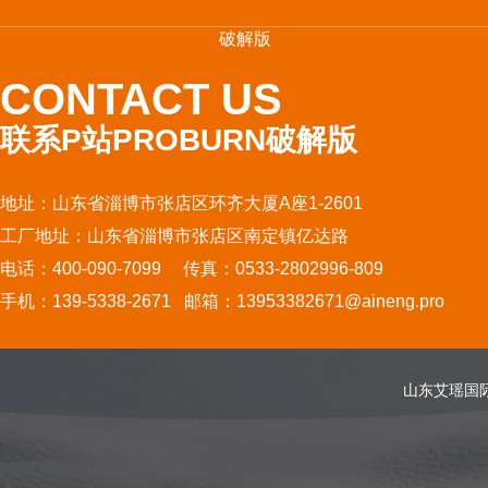
破解版
CONTACT US
联系P站PROBURN破解版
地址：山东省淄博市张店区环齐大厦A座1-2601
工厂地址：山东省淄博市张店区南定镇亿达路
电话：400-090-7099 传真：0533-2802996-809
手机：139-5338-2671 邮箱：13953382671@aineng.pro
山东艾瑶国