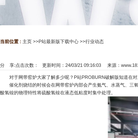
当前位置 :
主页
>>
P站最新版下载中心
>>
行业动态
分 享:
点击次数：
更新时间：24/03/21 09:16:03 来源：
www.18
对于网带窑炉大家了解多少呢？P站PROBURN破解版知道在
催化剂烧结的时候会在网带窑炉内部会产生氨气、水蒸气、三氧化硫
酸氢铵的物理特性将硫酸氢铵在液态低粘度时集中处理。