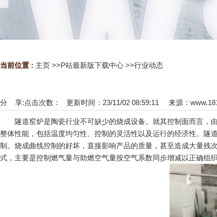
当前位置 :
主页
>>
P站最新版下载中心
>>
行业动态
分 享:
点击次数：
更新时间：23/11/02 08:59:11 来源：
www.18
隧道窑炉是陶瓷行业不可缺少的烧成设备。就其控制面而言，由于
整体性能，包括温度均匀性、控制的灵活性以及运行的经济性。隧
制。烧成曲线控制的好坏，直接影响产品的质量，甚至造成大量残
式，主要是控制燃气量与助燃空气量按空气系数同步增减以正确组