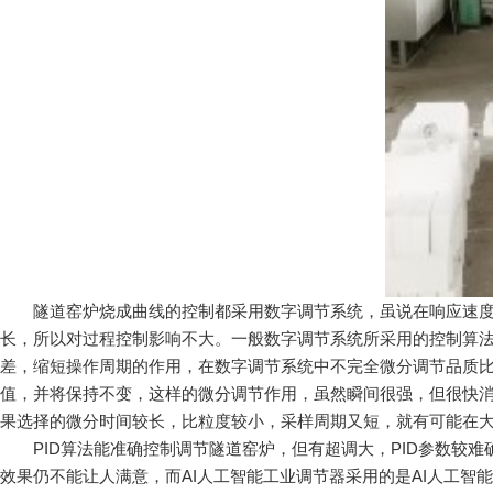
隧道窑炉烧成曲线的控制都采用数字调节系统，虽说在响应速度上
长，所以对过程控制影响不大。一般数字调节系统所采用的控制算法
差，缩短操作周期的作用，在数字调节系统中不完全微分调节品质
值，并将保持不变，这样的微分调节作用，虽然瞬间很强，但很快
果选择的微分时间较长，比粒度较小，采样周期又短，就有可能在
PID算法能准确控制调节隧道窑炉，但有超调大，PID参数较难
效果仍不能让人满意，而AI人工智能工业调节器采用的是AI人工智