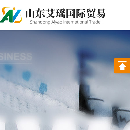
P站PROBURN破解版,P站
PROBURN手机网页版,P站最新
版下载,PORNHUB免登录版APP
下载