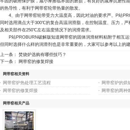
牢固的吸附保护膜，减小摩擦临界面的磨损，有良好的减摩抗磨性能
的热导性，有利于网带窑轮带热量的散发。
4、由于网带窑轮带受力大温度高，因此对油的要求严。P站PROBU
同时选用滴点大于300℃的复合高温润滑脂，在控制温度、压力，
及相关部件在250℃左右温度情况下的润滑需求。
P站PROBURN破解版知道网带窑的固体润滑材料粘附于相互
但同时选择什么样的润滑剂也是非常重要的，大家可以参考以上的
上一条：
焚烧炉选购有哪些技巧？
下一条：
网带窑的修复焊接
网带窑相关资料
网带窑炉热处理工艺流程
网带窑炉的烘
网带窑的修复焊接
网带窑的两种
网带窑相关产品