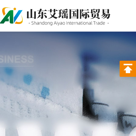
P站PROBURN破解版,P站
PROBURN手机网页版,P站最新
版下载,PORNHUB免登录版APP
下载