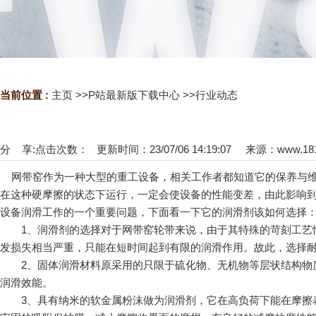
当前位置 :
主页
>>
P站最新版下载中心
>>
行业动态
分 享:
点击次数：
更新时间：23/07/06 14:19:07 来源：
www.18
网带窑作为一种大型的重工设备，相关工作者都知道它的保养与维
在这种硬摩擦的状态下运行，一定会使设备的性能变差，由此影响
设备润滑工作的一个重要问题，下面看一下它的润滑剂该如何选择
1、润滑剂的选择对于网带窑轮带来说，由于其特殊的苛刻工艺情况
发损失相当严重，只能在短时间起到有限的润滑作用。故此，选择
2、固体润滑材料原采用的只限于硫化物、无机物等层状结构物质
润滑效能。
3、具有纳米的软金属粉沫做为润滑剂，它在高负荷下能在摩擦表