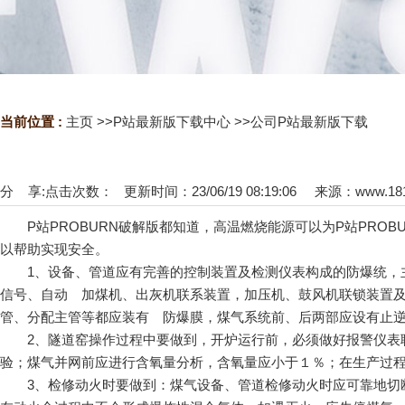
当前位置 :
主页
>>
P站最新版下载中心
>>
公司P站最新版下载
分 享:
点击次数：
更新时间：23/06/19 08:19:06 来源：
www.18
P站PROBURN破解版都知道，高温燃烧能源可以为P站PRO
以帮助实现安全。
1、设备、管道应有完善的控制装置及检测仪表构成的防爆统，主
信号、自动 加煤机、出灰机联系装置，加压机、鼓风机联锁装置
管、分配主管等都应装有 防爆膜，煤气系统前、后两部应设有止
2、隧道窑操作过程中要做到，开炉运行前，必须做好报警仪表联
验；煤气并网前应进行含氧量分析，含氧量应小于１％；在生产过
3、检修动火时要做到：煤气设备、管道检修动火时应可靠地切断