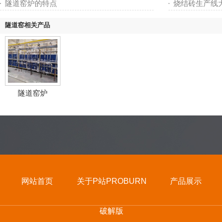
隧道窑炉的特点
烧结砖生产线
隧道窑相关产品
隧道窑炉
网站首页
关于P站PROBURN
产品展示
破解版