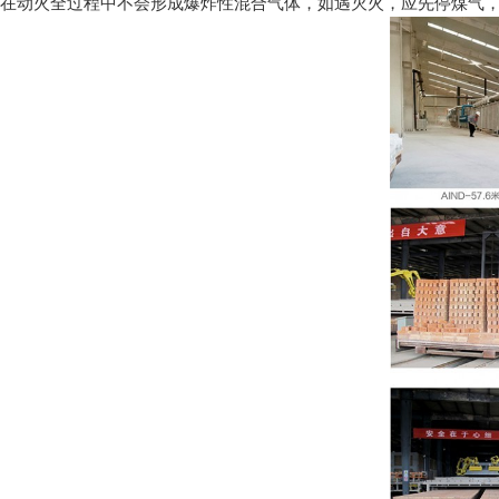
在动火全过程中不会形成爆炸性混合气体，如遇灭火，应先停煤气