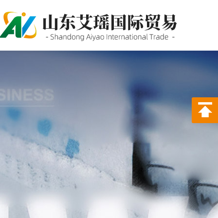
P站PROBURN破解版,P站
PROBURN手机网页版,P站最新
版下载,PORNHUB免登录版APP
下载