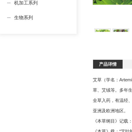
机加工系列
生物系列
产品详情
艾草（学名：Artem
草、艾绒等。多年
全草入药，有温经、
亚洲及欧洲地区。
《本草纲目》记载
《本草》载：“艾叶