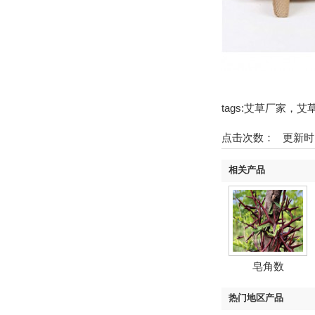
tags:艾草厂家，艾
点击次数：
更新时间：2
相关产品
皂角数
热门地区产品