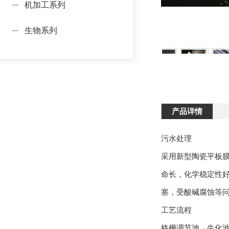
机加工系列
生物系列
产品详情
污水处理
采用新型陶瓷平板
命长，化学稳定性
塞，受酸碱腐蚀等
工艺流程
格栅调节池→生化