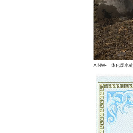
AINW-一体化废水