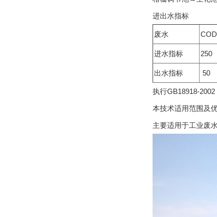
进出水指标
废水
COD 
进水指标
250
出水指标
50
执行GB18918-
本技术适用范围及
主要适用于工业废