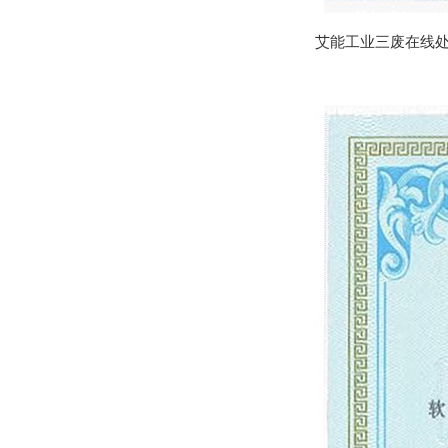
艾能工业三废在线处理