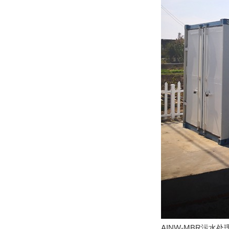
AINW-MBR污水处