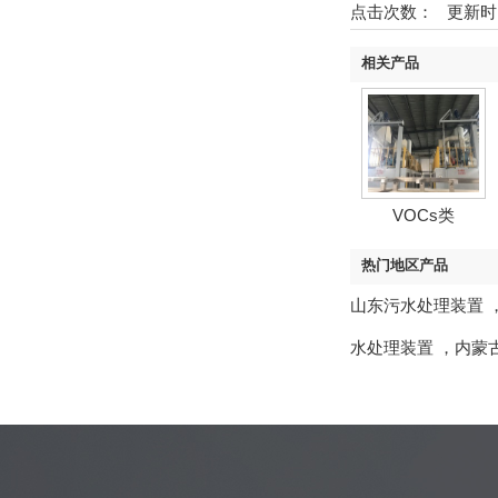
点击次数：
更新时间：2
相关产品
VOCs类
热门地区产品
山东污水处理装置
水处理装置
，
内蒙