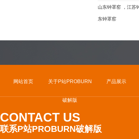
山东钟罩窑
，
江苏
东钟罩窑
网站首页
关于P站PROBURN
产品展示
破解版
CONTACT US
联系P站PROBURN破解版